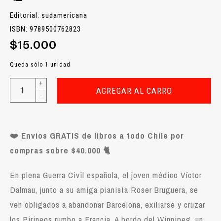
Editorial: sudamericana
ISBN: 9789500762823
$15.000
Queda sólo 1 unidad
+
AGREGAR AL CARRO
-
❤️
Envíos GRATIS de libros a todo Chile por
compras sobre $40.000 🐈
En plena Guerra Civil española, el joven médico Víctor
Dalmau, junto a su amiga pianista Roser Bruguera, se
ven obligados a abandonar Barcelona, exiliarse y cruzar
los Pirineos rumbo a Francia. A bordo del Winnipeg, un