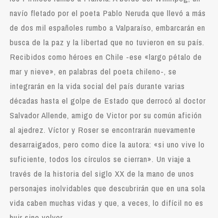
navío fletado por el poeta Pablo Neruda que llevó a más
de dos mil españoles rumbo a Valparaíso, embarcarán en
busca de la paz y la libertad que no tuvieron en su país.
Recibidos como héroes en Chile -ese «largo pétalo de
mar y nieve», en palabras del poeta chileno-, se
integrarán en la vida social del país durante varias
décadas hasta el golpe de Estado que derrocó al doctor
Salvador Allende, amigo de Victor por su común afición
al ajedrez. Víctor y Roser se encontrarán nuevamente
desarraigados, pero como dice la autora: «si uno vive lo
suficiente, todos los círculos se cierran». Un viaje a
través de la historia del siglo XX de la mano de unos
personajes inolvidables que descubrirán que en una sola
vida caben muchas vidas y que, a veces, lo difícil no es
huir sino volver.