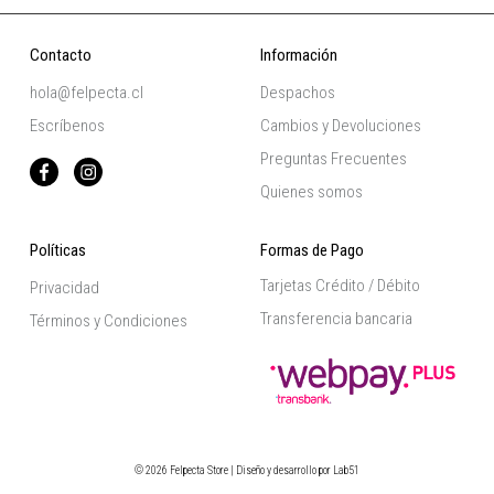
Contacto
Información
hola@felpecta.cl
Despachos
Escríbenos
Cambios y Devoluciones
Preguntas Frecuentes
Quienes somos
Políticas
Formas de Pago
Tarjetas Crédito / Débito
Privacidad
Transferencia bancaria
Términos y Condiciones
© 2026 Felpecta Store | Diseño y desarrollo por
Lab51