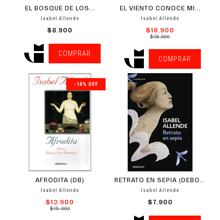
EL BOSQUE DE LOS...
EL VIENTO CONOCE MI...
Isabel Allende
Isabel Allende
$8.900
$16.900
$18.000
COMPRAR
COMPRAR
-14% OFF
AFRODITA (DB)
RETRATO EN SEPIA (DEBOLSILLO)
Isabel Allende
Isabel Allende
$12.900
$7.900
$15.000