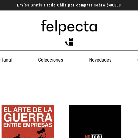
Envíos Gratis a todo Chile por compras sobre $40.000
nfantil
Colecciones
Novedades