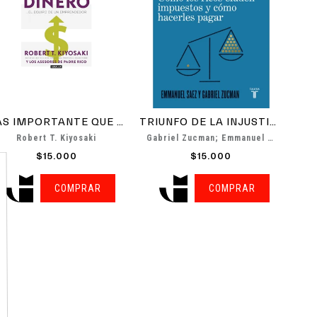
MÁS IMPORTANTE QUE EL...
TRIUNFO DE LA INJUSTICIA
Robert T. Kiyosaki
Gabriel Zucman; Emmanuel Saez
$15.000
$15.000
+
COMPRAR
COMPRAR