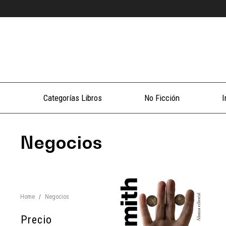
Categorías Libros
No Ficción
I
Negocios
Home
/
Negocios
Precio