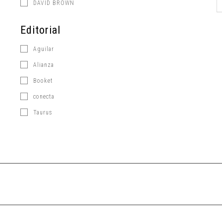
DAVID BROWN
Editorial
Aguilar
Alianza
Booket
conecta
Taurus