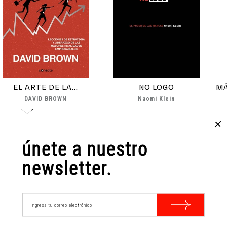
EL ARTE DE LA...
NO LOGO
DAVID BROWN
Naomi Klein
$15.000
$12.900
COMPRAR
COMPRAR
únete a nuestro
newsletter.