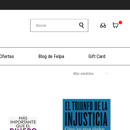
1
Ofertas
Blog de Felpa
Gift Card