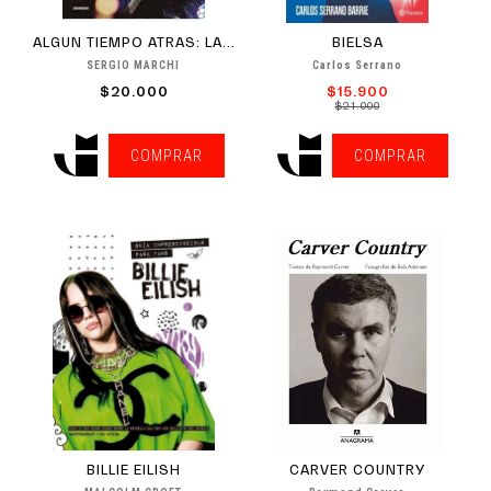
ALGUN TIEMPO ATRAS: LA...
BIELSA
SERGIO MARCHI
Carlos Serrano
$20.000
$15.900
$21.000
COMPRAR
COMPRAR
BILLIE EILISH
CARVER COUNTRY