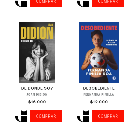
COMPRAR
COMPRAR
DE DONDE SOY
DESOBEDIENTE
JOAN DIDION
FERNANDA PINILLA
$16.000
$12.000
COMPRAR
COMPRAR