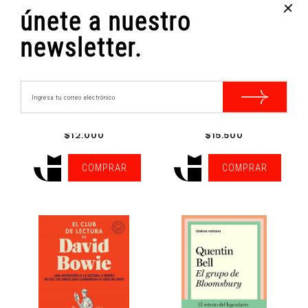
+
únete a nuestro
newsletter.
DIARIOS DE VIAJE
DIME CUÁNDO VIENES. CARTAS...
Juan Emar
Rosa Luxemburgo
$12.000
$15.500
COMPRAR
COMPRAR