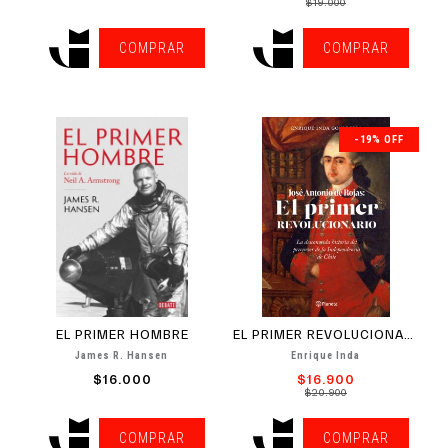
$19.000
COMPRAR
COMPRAR
-19% OFF
EL PRIMER HOMBRE
EL PRIMER REVOLUCIONARIO
James R. Hansen
Enrique Inda
$16.000
$16.900
$20.900
COMPRAR
COMPRAR