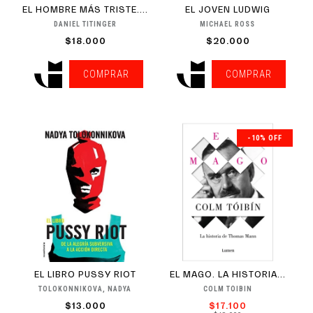
EL HOMBRE MÁS TRISTE....
EL JOVEN LUDWIG
DANIEL TITINGER
MICHAEL ROSS
$18.000
$20.000
COMPRAR
COMPRAR
-10% OFF
EL LIBRO PUSSY RIOT
EL MAGO. LA HISTORIA...
TOLOKONNIKOVA, NADYA
COLM TÓIBIN
$13.000
$17.100