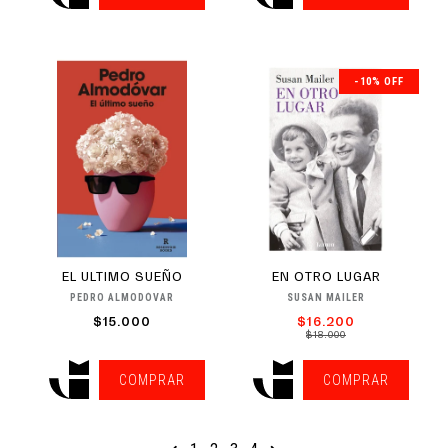
-10% OFF
EL ULTIMO SUEÑO
EN OTRO LUGAR
PEDRO ALMODÓVAR
SUSAN MAILER
$15.000
$16.200
$18.000
COMPRAR
COMPRAR