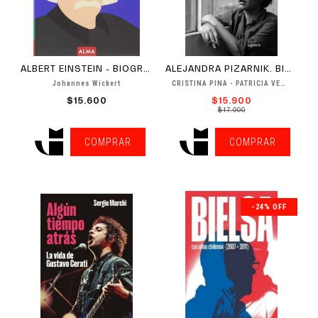
ALBERT EINSTEIN - BIOGRAFÍA
ALEJANDRA PIZARNIK. BIOGRAFÍA DE...
Johannes Wickert
CRISTINA PIÑA - PATRICIA VENTI
$15.600
$15.900
$17.000
COMPRAR
COMPRAR
-24% OFF