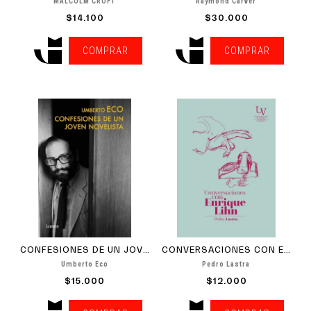
MALCOLM CROFT
Raymond Carver
$14.100
$30.000
COMPRAR
COMPRAR
CONFESIONES DE UN JOVEN...
CONVERSACIONES CON ENRIQUE LIHN
Umberto Eco
Pedro Lastra
$15.000
$12.000