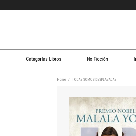
Categorías Libros
No Ficción
I
Home
/
TODAS SOMOS DESPLAZADAS