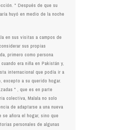
ección. " Después de que su
aría huyó en medio de la noche
la en sus visitas a campos de
econsiderar sus propias
da, primero como persona
cuando era niña en Pakistán y,
sta internacional que podía ir a
o, excepto a su querido hogar.
zadas " , que es en parte
ia colectiva, Malala no solo
encia de adaptarse a una nueva
 se añora el hogar, sino que
torias personales de algunas