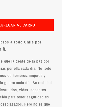
AGREGAR AL CARRO
ibros a todo Chile por
 🐈
e que la gente dé la paz por
cias por ella cada día. No todo
ones de hombres, mujeres y
la guerra cada día. Su realidad
destruidos, vidas inocentes
cción para tener seguridad es
r desplazados. Pero no es que