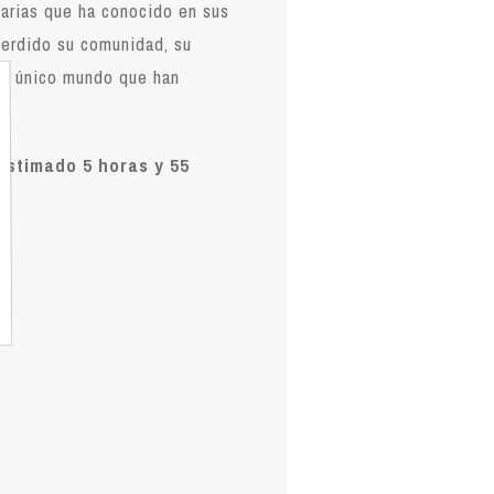
narias que ha conocido en sus
perdido su comunidad, su
 el único mundo que han
+
estimado 5 horas y 55