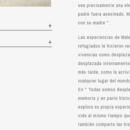
sea precisamente una el
padre fuera asesinado, M
con su madre " .
Las experiencias de Mala
refugiados le hicieron r
vivencias como desplaza
desplazada internamente 
más tarde, como la activi
cualquier lugar del mund
En " Todas somos despla
memoria y en parte histor
explora su propia experi
vida al mismo tiempo que
también comparte las his