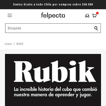
Envíos Gratis a todo Chile por compras sobre $40.000
1
Home
/
RUBIK