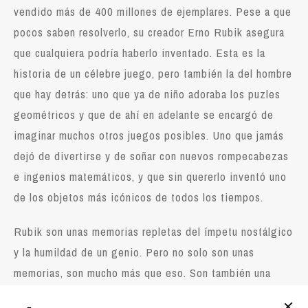
vendido más de 400 millones de ejemplares. Pese a que
pocos saben resolverlo, su creador Erno Rubik asegura
que cualquiera podría haberlo inventado. Esta es la
historia de un célebre juego, pero también la del hombre
que hay detrás: uno que ya de niño adoraba los puzles
geométricos y que de ahí en adelante se encargó de
imaginar muchos otros juegos posibles. Uno que jamás
dejó de divertirse y de soñar con nuevos rompecabezas
e ingenios matemáticos, y que sin quererlo inventó uno
de los objetos más icónicos de todos los tiempos.
Rubik son unas memorias repletas del ímpetu nostálgico
y la humildad de un genio. Pero no solo son unas
memorias, son mucho más que eso. Son también una
explicación única del proceso creativo, un manual para el
+