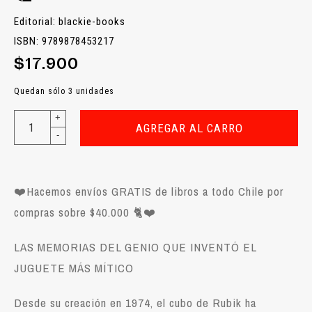
Editorial: blackie-books
ISBN: 9789878453217
$17.900
Quedan sólo 3 unidades
+
AGREGAR AL CARRO
-
❤️
Hacemos envíos GRATIS de libros a todo Chile por
compras sobre $40.000
🐈❤️
LAS MEMORIAS DEL GENIO QUE INVENTÓ EL
JUGUETE MÁS MÍTICO
Desde su creación en 1974, el cubo de Rubik ha