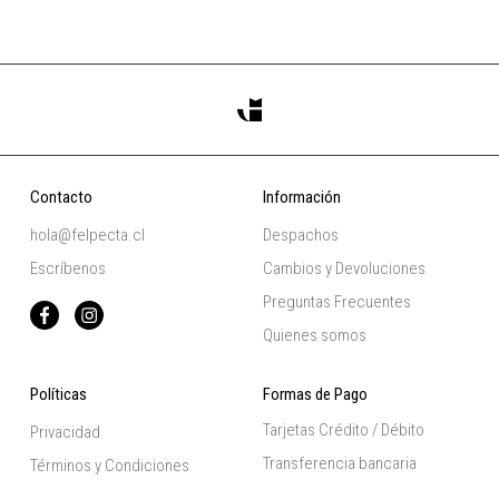
Contacto
Información
hola@felpecta.cl
Despachos
Escríbenos
Cambios y Devoluciones
Preguntas Frecuentes
Quienes somos
Políticas
Formas de Pago
Tarjetas Crédito / Débito
Privacidad
Transferencia bancaria
Términos y Condiciones