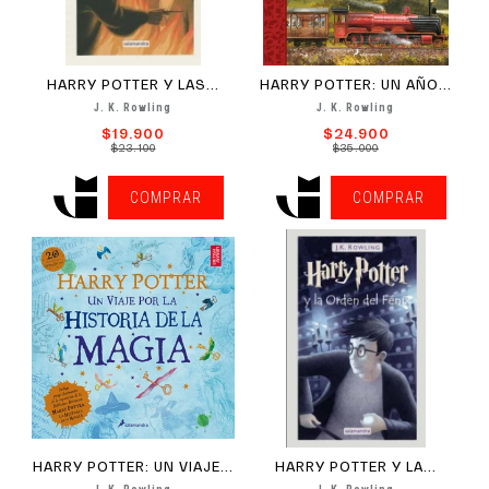
HARRY POTTER Y LAS...
HARRY POTTER: UN AÑO...
J. K. Rowling
J. K. Rowling
$19.900
$24.900
$23.100
$35.000
COMPRAR
COMPRAR
HARRY POTTER: UN VIAJE...
HARRY POTTER Y LA...