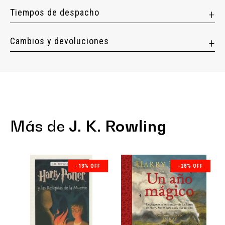
Tiempos de despacho
Cambios y devoluciones
Más de
J. K. Rowling
-13% OFF
-28% OFF