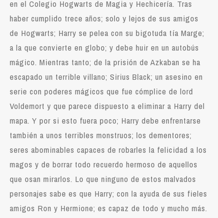
en el Colegio Hogwarts de Magia y Hechicería. Tras
haber cumplido trece años; solo y lejos de sus amigos
de Hogwarts; Harry se pelea con su bigotuda tía Marge;
a la que convierte en globo; y debe huir en un autobús
mágico. Mientras tanto; de la prisión de Azkaban se ha
escapado un terrible villano; Sirius Black; un asesino en
serie con poderes mágicos que fue cómplice de lord
Voldemort y que parece dispuesto a eliminar a Harry del
mapa. Y por si esto fuera poco; Harry debe enfrentarse
también a unos terribles monstruos; los dementores;
seres abominables capaces de robarles la felicidad a los
magos y de borrar todo recuerdo hermoso de aquellos
que osan mirarlos. Lo que ninguno de estos malvados
personajes sabe es que Harry; con la ayuda de sus fieles
amigos Ron y Hermione; es capaz de todo y mucho más.