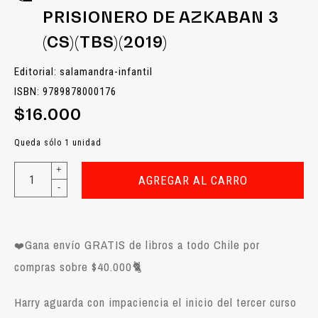
PRISIONERO DE AZKABAN 3
(CS)(TBS)(2019)
Editorial: salamandra-infantil
ISBN: 9789878000176
$16.000
Queda sólo 1 unidad
+
AGREGAR AL CARRO
-
Gana envío GRATIS de libros a todo Chile por
❤️
compras sobre $40.000
🐈
Harry aguarda con impaciencia el inicio del tercer curso