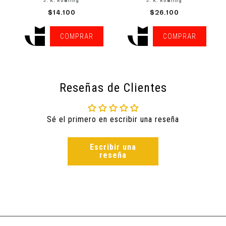
J. K. Rowling
J. K. Rowling
$14.100
$26.100
COMPRAR
COMPRAR
Reseñas de Clientes
Sé el primero en escribir una reseña
Escribir una
reseña