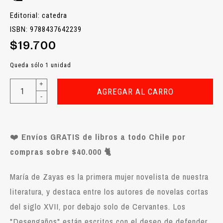
Editorial: catedra
ISBN: 9788437642239
$19.700
Queda sólo 1 unidad
+
AGREGAR AL CARRO
-
❤️
Envíos GRATIS de libros a todo Chile por
compras sobre $40.000 🐈
María de Zayas es la primera mujer novelista de nuestra
literatura, y destaca entre los autores de novelas cortas
del siglo XVII, por debajo solo de Cervantes. Los
"Desengaños" están escritos con el deseo de defender