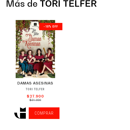
Más de
TORI TELFER
-10% OFF
DAMAS ASESINAS
TORI TELFER
$27.900
$31.000
COMPRAR