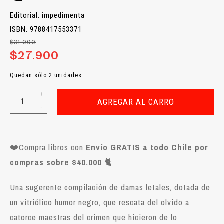
Editorial: impedimenta
ISBN: 9788417553371
$31.000
$27.900
Quedan sólo 2 unidades
+
AGREGAR AL CARRO
-
❤️Compra libros con
Envío GRATIS a todo Chile por
compras sobre $40.000 🐈
Una sugerente compilación de damas letales, dotada de
un vitriólico humor negro, que rescata del olvido a
catorce maestras del crimen que hicieron de lo