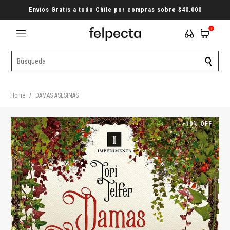
Envíos Gratis a todo Chile por compras sobre $40.000
1
Home
/
DAMAS ASESINAS
-10% OFF