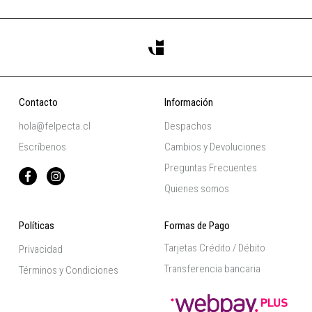
Contacto
Información
hola@felpecta.cl
Despachos
Escríbenos
Cambios y Devoluciones
Preguntas Frecuentes
Quienes somos
Políticas
Formas de Pago
Tarjetas Crédito / Débito
Privacidad
Transferencia bancaria
Términos y Condiciones