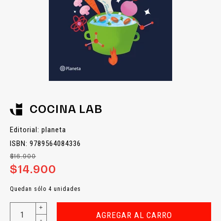
COCINA LAB
Editorial: planeta
ISBN: 9789564084336
$16.900
$14.900
Quedan sólo 4 unidades
+
AGREGAR AL CARRO
-