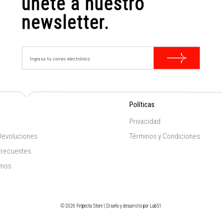
únete a nuestro
newsletter.
Políticas
Privacidad
Devoluciones
Términos y Condiciones
Frecuentes
omos
© 2026 Felpecta Store | Diseño y desarrollo por
Lab51