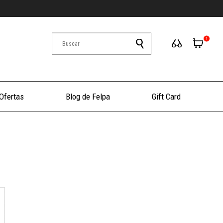
1
Ofertas
Blog de Felpa
Gift Card
+