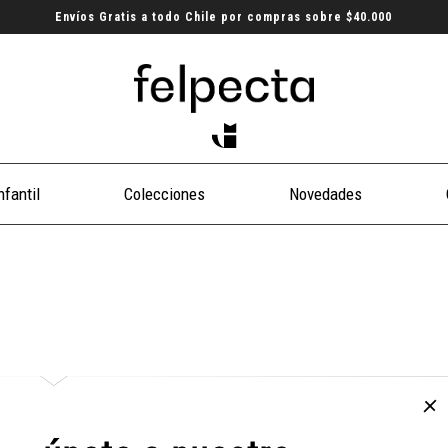
Envíos Gratis a todo Chile por compras sobre $40.000
nfantil
Colecciones
Novedades