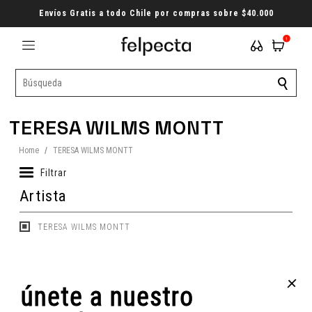
Envíos Gratis a todo Chile por compras sobre $40.000
1
TERESA WILMS MONTT
Home
/
TERESA WILMS MONTT
Filtrar
Artista
TERESA WILMS MONTT
+
únete a nuestro