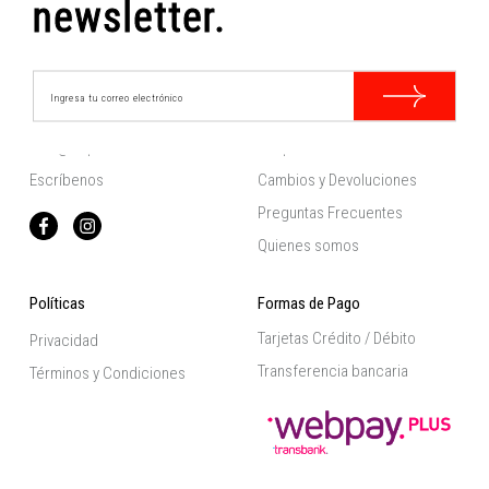
newsletter.
Contacto
Información
hola@felpecta.cl
Despachos
Escríbenos
Cambios y Devoluciones
Preguntas Frecuentes
Quienes somos
Políticas
Formas de Pago
Tarjetas Crédito / Débito
Privacidad
Transferencia bancaria
Términos y Condiciones