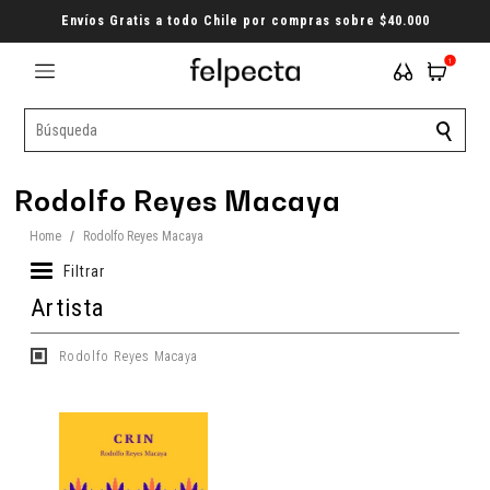
Envíos Gratis a todo Chile por compras sobre $40.000
1
Rodolfo Reyes Macaya
Home
/
Rodolfo Reyes Macaya
Filtrar
Artista
Rodolfo Reyes Macaya