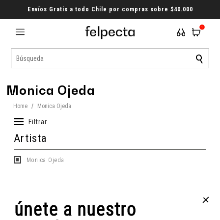
Envíos Gratis a todo Chile por compras sobre $40.000
1
Monica Ojeda
Home
/
Monica Ojeda
Filtrar
Artista
Monica Ojeda
+
únete a nuestro