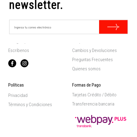
newsletter.
Contacto
Información
hola@felpecta.cl
Despachos
Escríbenos
Cambios y Devoluciones
Preguntas Frecuentes
Quienes somos
Políticas
Formas de Pago
Tarjetas Crédito / Débito
Privacidad
Transferencia bancaria
Términos y Condiciones