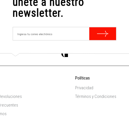
únete a nuestro
newsletter.
Políticas
Privacidad
Devoluciones
Términos y Condiciones
Frecuentes
omos