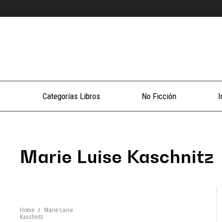
Categorías Libros
No Ficción
I
Marie Luise Kaschnitz
Home
/
Marie Luise
Kaschnitz