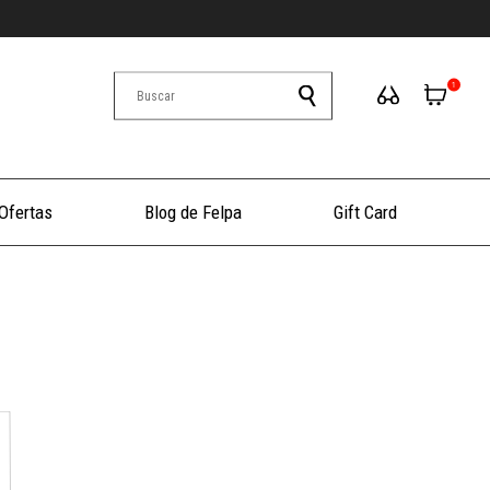
1
Ofertas
Blog de Felpa
Gift Card
+