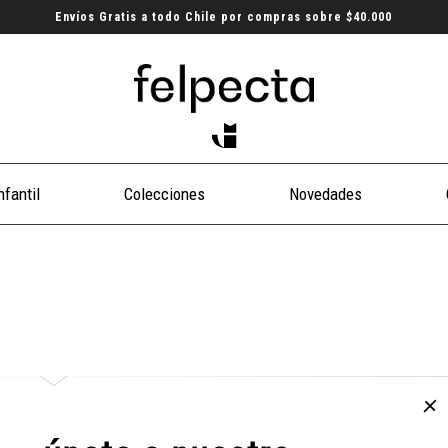
Envíos Gratis a todo Chile por compras sobre $40.000
nfantil
Colecciones
Novedades