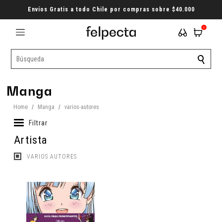
Envíos Gratis a todo Chile por compras sobre $40.000
1
Manga
Home
/
Manga
/
varios-autores
Filtrar
Artista
VARIOS AUTORES