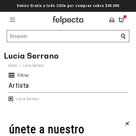
Envíos Gratis a todo Chile por compras sobre $40.000
1
Lucia Serrano
Home
/
Lucia Serrano
Filtrar
Artista
Lucia Serrano
+
únete a nuestro