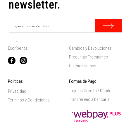
newsletter.
Contacto
Información
hola@felpecta.cl
Despachos
Escríbenos
Cambios y Devoluciones
Preguntas Frecuentes
Quienes somos
Políticas
Formas de Pago
Tarjetas Crédito / Débito
Privacidad
Transferencia bancaria
Términos y Condiciones