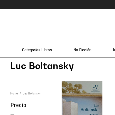
Categorías Libros
No Ficción
I
Luc Boltansky
Home
/
Luc Boltansky
Precio