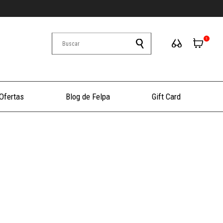
1
Ofertas
Blog de Felpa
Gift Card