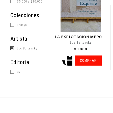
$5.000 a $10.000
Colecciones
Ensayo
LA EXPLOTACIÓN MERCANTIL DEL...
Artista
Luc Boltansky
Luc Boltansky
$8.000
COMPRAR
Editorial
Uv