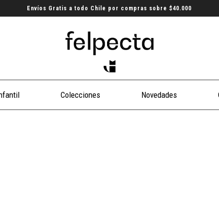
Envíos Gratis a todo Chile por compras sobre $40.000
nfantil
Colecciones
Novedades