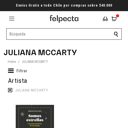
Envíos Gratis a todo Chile por compras sobre $40.000
1
JULIANA MCCARTY
Home
/
JULIANA MCCARTY
Filtrar
Artista
JULIANA MCCARTY