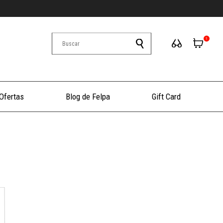
1
Ofertas
Blog de Felpa
Gift Card
+