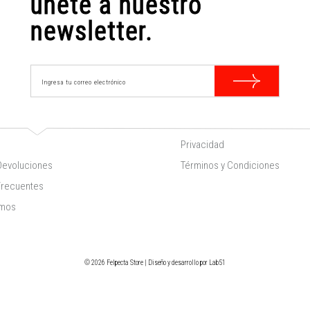
únete a nuestro
newsletter.
Políticas
Privacidad
Devoluciones
Términos y Condiciones
Frecuentes
omos
© 2026 Felpecta Store | Diseño y desarrollo por
Lab51