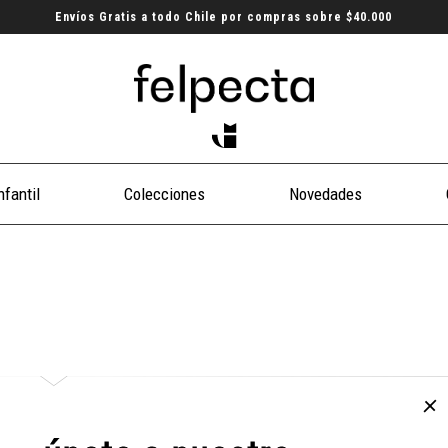
Envíos Gratis a todo Chile por compras sobre $40.000
nfantil
Colecciones
Novedades