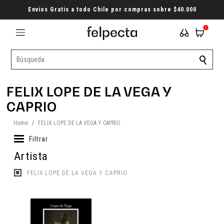
Envíos Gratis a todo Chile por compras sobre $40.000
1
FELIX LOPE DE LA VEGA Y
CAPRIO
Home
/
FELIX LOPE DE LA VEGA Y CAPRIO
Filtrar
Artista
FELIX LOPE DE LA VEGA Y CAPRIO