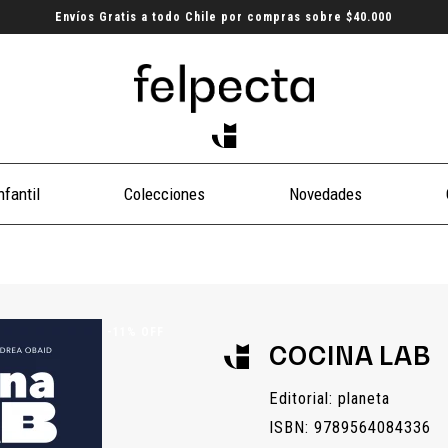
Envíos Gratis a todo Chile por compras sobre $40.000
nfantil
Colecciones
Novedades
-11% OFF
COCINA LAB
Editorial: planeta
ISBN: 9789564084336