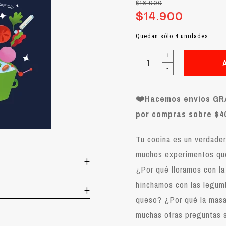
$16.900
$14.900
Quedan sólo 4 unidades
+
-
❤️Hacemos envíos GRA
por compras sobre $40
Tu cocina es un verdader
muchos experimentos que
¿Por qué lloramos con la
hinchamos con las legu
queso? ¿Por qué la masa
muchas otras preguntas 