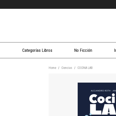
Categorías Libros
No Ficción
I
Home
/
Ciencias
/
COCINA LAB