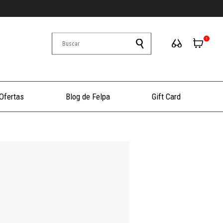
1
Ofertas
Blog de Felpa
Gift Card