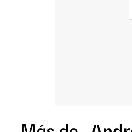
Más de
Andre