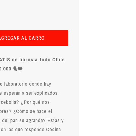
AGREGAR AL CARRO
TIS de libros a todo Chile
.000 🐈❤️
o laboratorio donde hay
 esperan a ser explicados.
 cebolla? ¿Por qué nos
mbres? ¿Cómo se hace el
 del pan se agranda? Estas y
son las que responde Cocina