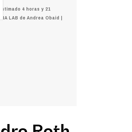
estimado 4 horas y 21
INA LAB de Andrea Obaid |
ndro Roth