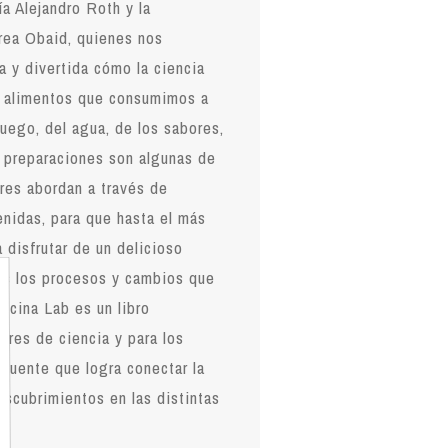
ía Alejandro Roth y la
drea Obaid, quienes nos
a y divertida cómo la ciencia
s alimentos que consumimos a
 fuego, del agua, de los sabores,
s preparaciones son algunas de
ores abordan a través de
enidas, para que hasta el más
 disfrutar de un delicioso
os los procesos y cambios que
+
ocina Lab es un libro
ores de ciencia y para los
 puente que logra conectar la
descubrimientos en las distintas