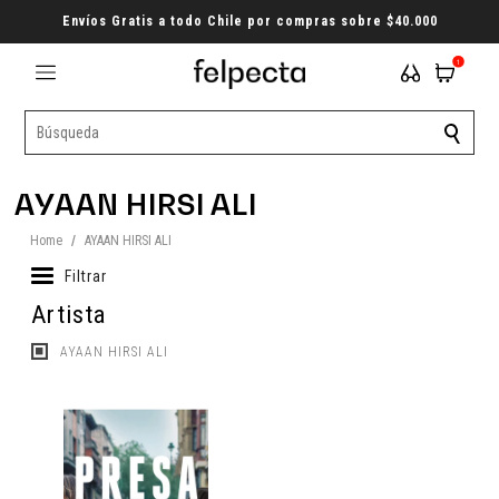
Envíos Gratis a todo Chile por compras sobre $40.000
1
AYAAN HIRSI ALI
Home
/
AYAAN HIRSI ALI
Filtrar
Artista
AYAAN HIRSI ALI