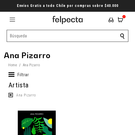
Envíos Gratis a todo Chile por compras sobre $40.000
1
Ana Pizarro
Home
/
Ana Pizarro
Filtrar
Artista
Ana Pizarro