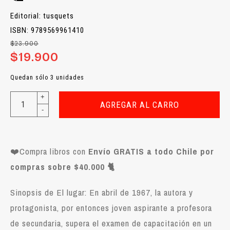
Editorial: tusquets
ISBN: 9789569961410
$23.900
$19.900
Quedan sólo 3 unidades
+
AGREGAR AL CARRO
-
❤️Compra libros con
Envío GRATIS a todo Chile por
compras sobre $40.000 🐈
Sinopsis de El lugar: En abril de 1967, la autora y
protagonista, por entonces joven aspirante a profesora
de secundaria, supera el examen de capacitación en un