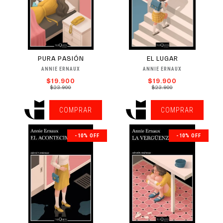
PURA PASIÓN
EL LUGAR
ANNIE ERNAUX
ANNIE ERNAUX
$19.900
$19.900
$23.900
$23.900
COMPRAR
COMPRAR
-10% OFF
-10% OFF