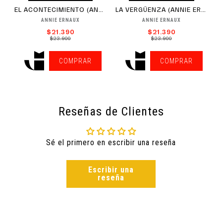
EL ACONTECIMIENTO (ANNIE ERNAUX)
LA VERGÜENZA (ANNIE ERNAUX)
ANNIE ERNAUX
ANNIE ERNAUX
$21.390
$21.390
$23.900
$23.900
COMPRAR
COMPRAR
Reseñas de Clientes
Sé el primero en escribir una reseña
Escribir una
reseña